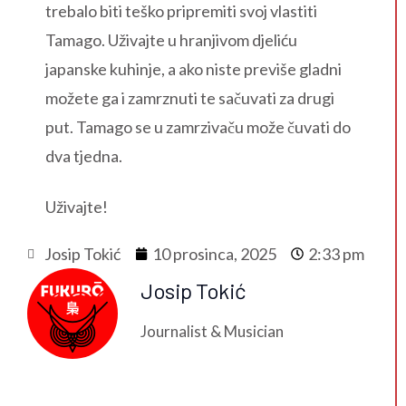
trebalo biti teško pripremiti svoj vlastiti
Tamago. Uživajte u hranjivom djeliću
japanske kuhinje, a ako niste previše gladni
možete ga i zamrznuti te sačuvati za drugi
put. Tamago se u zamrzivaču može čuvati do
dva tjedna.
Uživajte!
Josip Tokić
10 prosinca, 2025
2:33 pm
Josip Tokić
Journalist & Musician