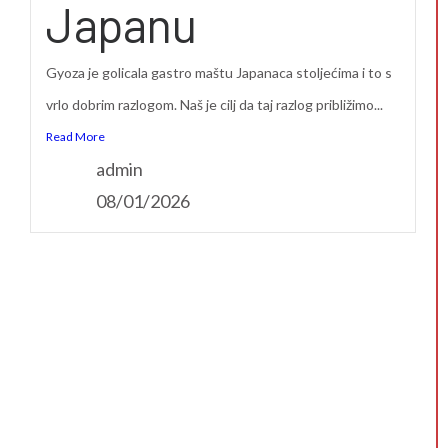
Japanu
Gyoza je golicala gastro maštu Japanaca stoljećima i to s
vrlo dobrim razlogom. Naš je cilj da taj razlog približimo...
Read More
admin
08/01/2026