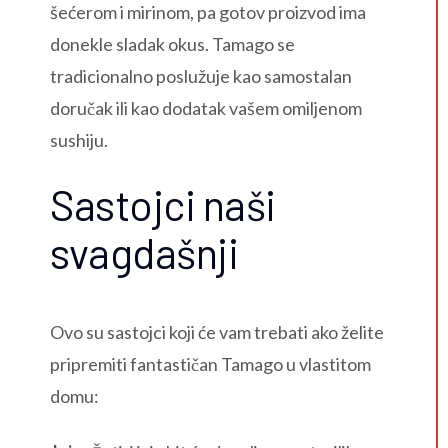
šećerom i mirinom, pa gotov proizvod ima
donekle sladak okus. Tamago se
tradicionalno poslužuje kao samostalan
doručak ili kao dodatak vašem omiljenom
sushiju.
Sastojci naši
svagdašnji
Ovo su sastojci koji će vam trebati ako želite
pripremiti fantastičan Tamago u vlastitom
domu: