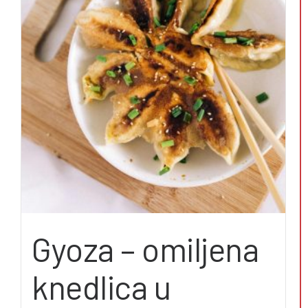
Gyoza – omiljena
knedlica u