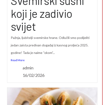
Svemirski sushi
koji je zadivio
svijet
Pažnja, ljubitelji svemirske hrane. Odlučili smo podijeliti
jedan zaista predivan događaj iz kasnog proljeća 2025.
godine! Tada je naime “okom”...
Read More
admin
16/02/2026