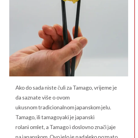
Ako do sada niste čuli za Tamago, vrijeme je
da saznate više o ovom
ukusnom tradicionalnom japanskom jelu.
Tamago, ili tamagoyaki je japanski
rolani omlet, a Tamago i doslovno znači jaje
na japanskom. Ovo jelo je nadaleko poznato