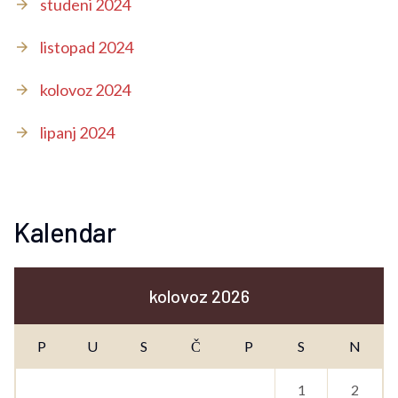
studeni 2024
listopad 2024
kolovoz 2024
lipanj 2024
Kalendar
kolovoz 2026
P
U
S
Č
P
S
N
1
2