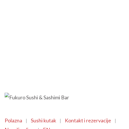
Polazna
Sushi kutak
Kontakt i rezervacije