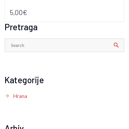
5,00€
Pretraga
search
Kategorije
Hrana
Arhiv