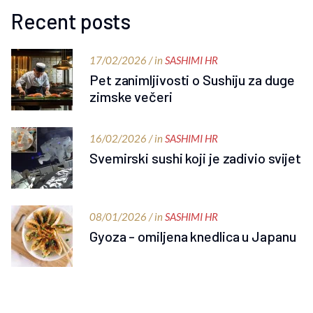
Recent posts
17/02/2026 / in
SASHIMI HR
Pet zanimljivosti o Sushiju za duge
zimske večeri
16/02/2026 / in
SASHIMI HR
Svemirski sushi koji je zadivio svijet
08/01/2026 / in
SASHIMI HR
Gyoza - omiljena knedlica u Japanu