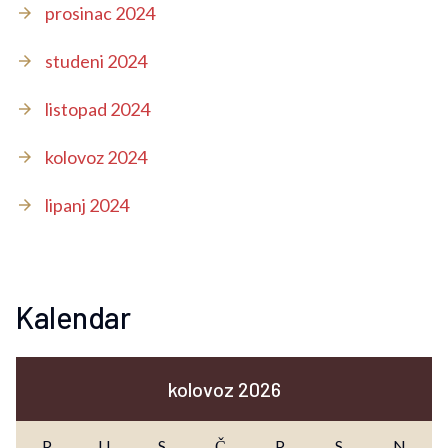
prosinac 2024
studeni 2024
listopad 2024
kolovoz 2024
lipanj 2024
Kalendar
kolovoz 2026
P
U
S
Č
P
S
N