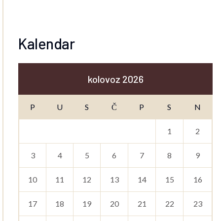
Kalendar
kolovoz 2026
P
U
S
Č
P
S
N
1
2
3
4
5
6
7
8
9
10
11
12
13
14
15
16
17
18
19
20
21
22
23