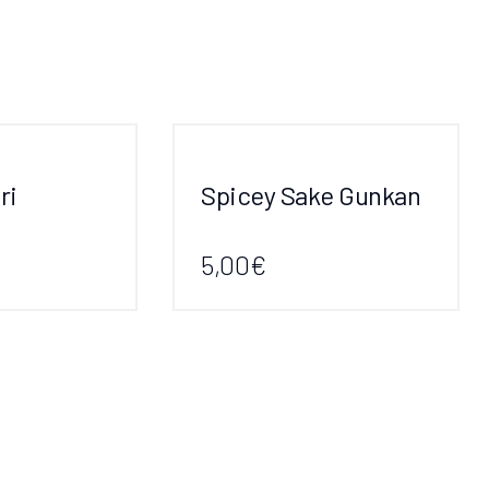
ri
Spicey Sake Gunkan
5,00€