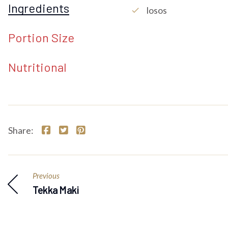
Ingredients
Losos
check
Portion Size
Nutritional
Share:
Previous
Tekka Maki