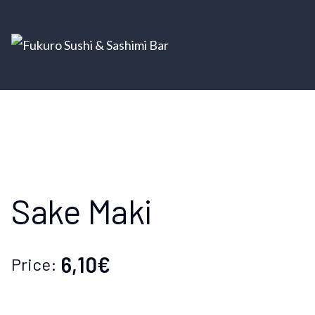
Sake Maki
6,10€
Price: