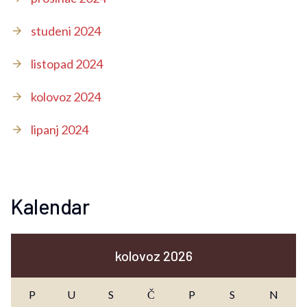
studeni 2024
listopad 2024
kolovoz 2024
lipanj 2024
Kalendar
kolovoz 2026
P
U
S
Č
P
S
N