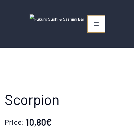
Scorpion
10,80€
Price: