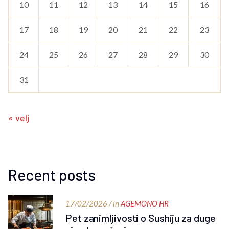
10
11
12
13
14
15
16
17
18
19
20
21
22
23
24
25
26
27
28
29
30
31
« velj
Recent posts
17/02/2026 / in
AGEMONO HR
Pet zanimljivosti o Sushiju za duge