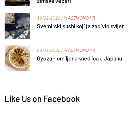
zimske večeri
16/02/2026 / in
AGEMONO HR
Svemirski sushi koji je zadivio svijet
08/01/2026 / in
AGEMONO HR
Gyoza - omiljena knedlica u Japanu
Like Us on Facebook