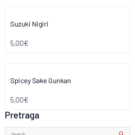
Suzuki Nigiri
5,00€
Spicey Sake Gunkan
5,00€
Pretraga
search