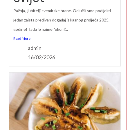
Pažnja, ljubitelji svemirske hrane. Odlučili smo podijeliti
jedan zaista predivan događaj iz kasnog proljeća 2025.
godine! Tada je naime “okom”...
Read More
admin
16/02/2026