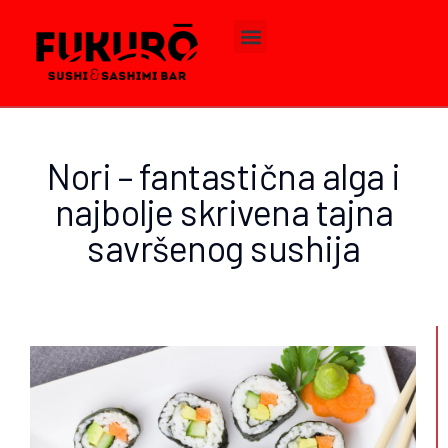
Nori – fantastična alga i
najbolje skrivena tajna
savršenog sushija