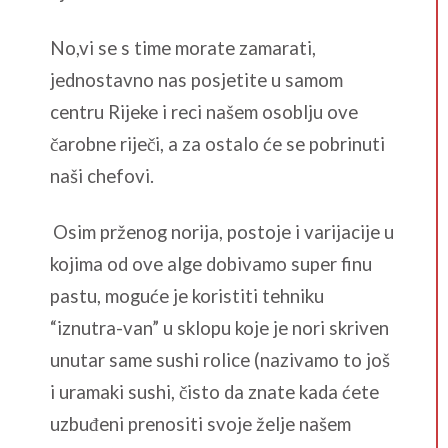
No,vi se s time morate zamarati,
jednostavno nas posjetite u samom
centru Rijeke i reci našem osoblju ove
čarobne riječi, a za ostalo će se pobrinuti
naši chefovi.
Osim prženog norija, postoje i varijacije u
kojima od ove alge dobivamo super finu
pastu, moguće je koristiti tehniku
“iznutra-van” u sklopu koje je nori skriven
unutar same sushi rolice (nazivamo to još
i uramaki sushi, čisto da znate kada ćete
uzbuđeni prenositi svoje želje našem