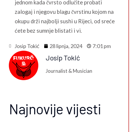
jednom kada čvrsto odlučite probati
zalogaj i njegovu blagu čvrstinu kojom na
okupu drži najbolji sushi u Rijeci, od sreće
ćete bez sumnje blistati i vi.
Josip Tokić
28 lipnja, 2024
7:01 pm
Josip Tokić
Journalist & Musician
Najnovije vijesti