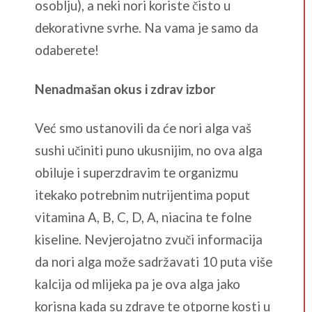
osoblju), a neki nori koriste čisto u
dekorativne svrhe. Na vama je samo da
odaberete!
Nenadmašan okus i zdrav izbor
Već smo ustanovili da će nori alga vaš
sushi učiniti puno ukusnijim, no ova alga
obiluje i superzdravim te organizmu
itekako potrebnim nutrijentima poput
vitamina A, B, C, D, A, niacina te folne
kiseline. Nevjerojatno zvuči informacija
da nori alga može sadržavati 10 puta više
kalcija od mlijeka pa je ova alga jako
korisna kada su zdrave te otporne kosti u