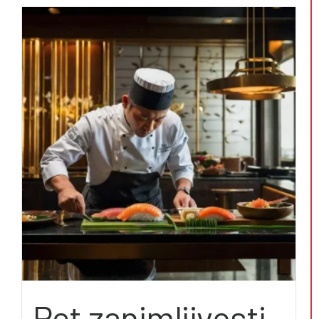
Pet zanimljivosti