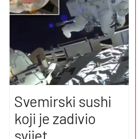
Svemirski sushi
koji je zadivio
svijet