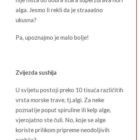
alga. Jesmo li rekli da je straaašno
ukusna?
Pa, upoznajmo je malo bolje!
Zvijezda sushija
U svijetu postoji preko 10 tisuća različitih
vrsta morske trave, tj.algi. Za neke
poznatije poput spiruline ili kelp alge,
vjerojatno ste čuli. No, koje se alge
koriste prilikom pripreme neodoljivih
sushija?