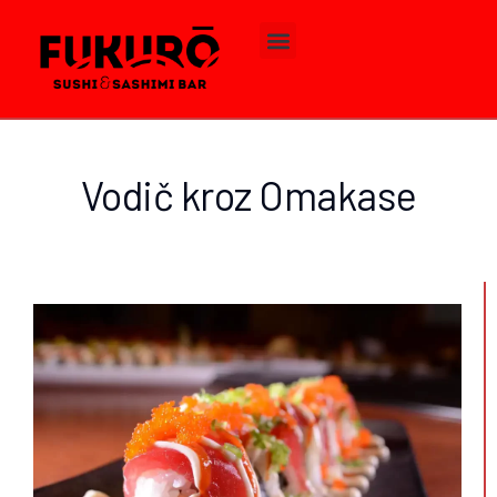
Vodič kroz Omakase