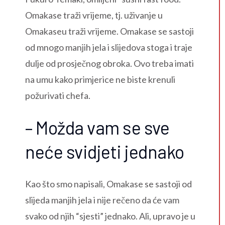
Omakase traži vrijeme, tj. uživanje u
Omakaseu traži vrijeme. Omakase se sastoji
od mnogo manjih jela i slijedova stoga i traje
dulje od prosječnog obroka. Ovo treba imati
na umu kako primjerice ne biste krenuli
požurivati chefa.
– Možda vam se sve
neće svidjeti jednako
Kao što smo napisali, Omakase se sastoji od
slijeda manjih jela i nije rečeno da će vam
svako od njih “sjesti” jednako. Ali, upravo je u