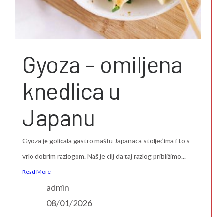
Gyoza – omiljena
knedlica u
Japanu
Gyoza je golicala gastro maštu Japanaca stoljećima i to s
vrlo dobrim razlogom. Naš je cilj da taj razlog približimo...
Read More
admin
08/01/2026