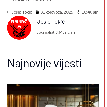
Josip Tokić
31 kolovoza, 2025
10:40 am
Josip Tokić
Journalist & Musician
Najnovije vijesti