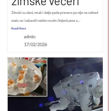
zimske večeri
Zimski su dani, mrak i dalje pada prerano pa nije na odmet
malo se i zabaviti nekim novim činjenicama o...
Read More
admin
17/02/2026