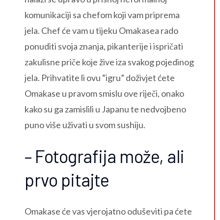
komunikaciji sa chefom koji vam priprema
jela. Chef će vam u tijeku Omakasea rado
ponuditi svoja znanja, pikanterije i ispričati
zakulisne priče koje žive iza svakog pojedinog
jela. Prihvatite li ovu “igru” doživjet ćete
Omakase u pravom smislu ove riječi, onako
kako su ga zamislili u Japanu te nedvojbeno
puno više uživati u svom sushiju.
– Fotografija može, ali
prvo pitajte
Omakase će vas vjerojatno oduševiti pa ćete