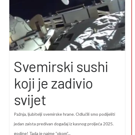
Svemirski sushi
koji je zadivio
svijet
Pažnja, ljubitelji svemirske hrane. Odlučili smo podijeliti
jedan zaista predivan događaj iz kasnog proljeća 2025.
godine! Tada je naime “okom”...